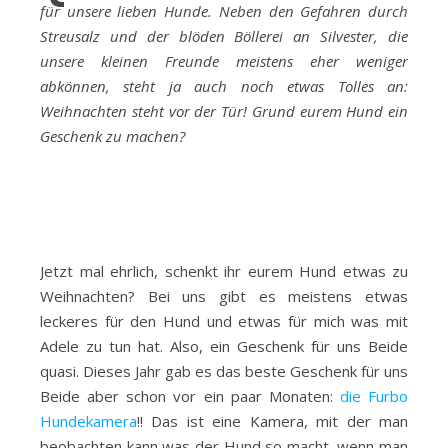
für unsere lieben Hunde. Neben den Gefahren durch
Streusalz und der blöden Böllerei an Silvester, die
unsere kleinen Freunde meistens eher weniger
abkönnen, steht ja auch noch etwas Tolles an:
Weihnachten steht vor der Tür!
Grund eurem Hund ein
Geschenk zu machen?
Jetzt mal ehrlich, schenkt ihr eurem Hund etwas zu
Weihnachten? Bei uns gibt es meistens etwas
leckeres für den Hund und etwas für mich was mit
Adele zu tun hat. Also, ein Geschenk für uns Beide
quasi. Dieses Jahr gab es das beste Geschenk für uns
Beide aber schon vor ein paar Monaten:
die Furbo
Hundekamera
!! Das ist eine Kamera, mit der man
beobachten kann was der Hund so macht, wenn man