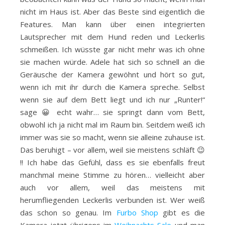
nicht im Haus ist. Aber das Beste sind eigentlich die
Features. Man kann über einen integrierten
Lautsprecher mit dem Hund reden und Leckerlis
schmeißen. Ich wüsste gar nicht mehr was ich ohne
sie machen würde. Adele hat sich so schnell an die
Geräusche der Kamera gewöhnt und hört so gut,
wenn ich mit ihr durch die Kamera spreche. Selbst
wenn sie auf dem Bett liegt und ich nur „Runter!“
sage 😀 echt wahr… sie springt dann vom Bett,
obwohl ich ja nicht mal im Raum bin. Seitdem weiß ich
immer was sie so macht, wenn sie alleine zuhause ist.
Das beruhigt – vor allem, weil sie meistens schläft 😉
!! Ich habe das Gefühl, dass es sie ebenfalls freut
manchmal meine Stimme zu hören… vielleicht aber
auch vor allem, weil das meistens mit
herumfliegenden Leckerlis verbunden ist. Wer weiß
das schon so genau. Im
Furbo Shop
gibt es die