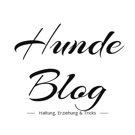
Hunde
Blog
Haltung, Erziehung & Tricks