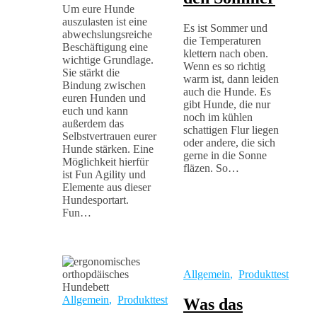
Um eure Hunde
auszulasten ist eine
Es ist Sommer und
abwechslungsreiche
die Temperaturen
Beschäftigung eine
klettern nach oben.
wichtige Grundlage.
Wenn es so richtig
Sie stärkt die
warm ist, dann leiden
Bindung zwischen
auch die Hunde. Es
euren Hunden und
gibt Hunde, die nur
euch und kann
noch im kühlen
außerdem das
schattigen Flur liegen
Selbstvertrauen eurer
oder andere, die sich
Hunde stärken. Eine
gerne in die Sonne
Möglichkeit hierfür
fläzen. So…
ist Fun Agility und
Elemente aus dieser
Hundesportart.
Fun…
Allgemein
,
Produkttest
Allgemein
,
Produkttest
Was das