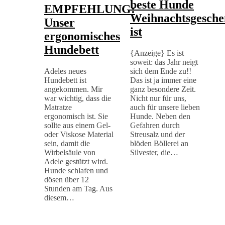
beste Hunde
EMPFEHLUNG:
Weihnachtsgesch
Unser
ist
ergonomisches
Hundebett
{Anzeige} Es ist
soweit: das Jahr neigt
Adeles neues
sich dem Ende zu!!
Hundebett ist
Das ist ja immer eine
angekommen. Mir
ganz besondere Zeit.
war wichtig, dass die
Nicht nur für uns,
Matratze
auch für unsere lieben
ergonomisch ist. Sie
Hunde. Neben den
sollte aus einem Gel-
Gefahren durch
oder Viskose Material
Streusalz und der
sein, damit die
blöden Böllerei an
Wirbelsäule von
Silvester, die…
Adele gestützt wird.
Hunde schlafen und
dösen über 12
Stunden am Tag. Aus
diesem…