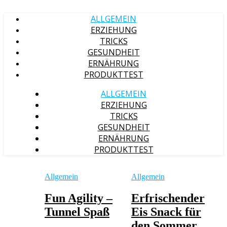
ALLGEMEIN
ERZIEHUNG
TRICKS
GESUNDHEIT
ERNÄHRUNG
PRODUKTTEST
ALLGEMEIN
ERZIEHUNG
TRICKS
GESUNDHEIT
ERNÄHRUNG
PRODUKTTEST
Allgemein
Allgemein
Fun Agility –
Erfrischender
Tunnel Spaß
Eis Snack für
den Sommer