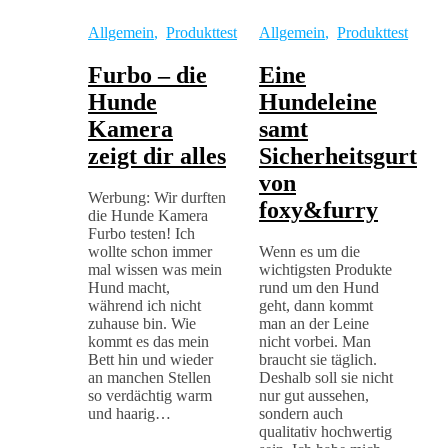
Allgemein
,
Produkttest
Allgemein
,
Produkttest
Furbo – die
Eine
Hunde
Hundeleine
Kamera
samt
zeigt dir alles
Sicherheitsgurt
von
Werbung: Wir durften
foxy&furry
die Hunde Kamera
Furbo testen! Ich
wollte schon immer
Wenn es um die
mal wissen was mein
wichtigsten Produkte
Hund macht,
rund um den Hund
während ich nicht
geht, dann kommt
zuhause bin. Wie
man an der Leine
kommt es das mein
nicht vorbei. Man
Bett hin und wieder
braucht sie täglich.
an manchen Stellen
Deshalb soll sie nicht
so verdächtig warm
nur gut aussehen,
und haarig…
sondern auch
qualitativ hochwertig