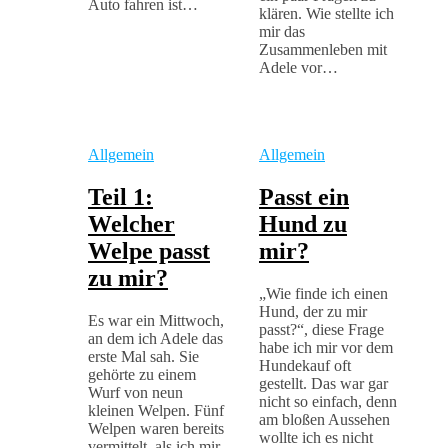
Auto fahren ist…
klären. Wie stellte ich
mir das
Zusammenleben mit
Adele vor…
Allgemein
Allgemein
Teil 1:
Passt ein
Welcher
Hund zu
Welpe passt
mir?
zu mir?
„Wie finde ich einen
Hund, der zu mir
Es war ein Mittwoch,
passt?“, diese Frage
an dem ich Adele das
habe ich mir vor dem
erste Mal sah. Sie
Hundekauf oft
gehörte zu einem
gestellt. Das war gar
Wurf von neun
nicht so einfach, denn
kleinen Welpen. Fünf
am bloßen Aussehen
Welpen waren bereits
wollte ich es nicht
vermittelt, als ich mir