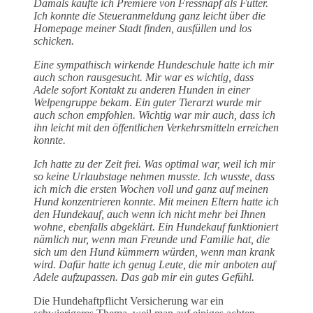
Damals kaufte ich Premiere von Fressnapf als Futter.
Ich konnte die Steueranmeldung ganz leicht über die
Homepage meiner Stadt finden, ausfüllen und los
schicken.
Eine sympathisch wirkende Hundeschule hatte ich mir
auch schon rausgesucht. Mir war es wichtig, dass
Adele sofort Kontakt zu anderen Hunden in einer
Welpengruppe bekam. Ein guter Tierarzt wurde mir
auch schon empfohlen. Wichtig war mir auch, dass ich
ihn leicht mit den öffentlichen Verkehrsmitteln erreichen
konnte.
Ich hatte zu der Zeit frei. Was optimal war, weil ich mir
so keine Urlaubstage nehmen musste. Ich wusste, dass
ich mich die ersten Wochen voll und ganz auf meinen
Hund konzentrieren konnte. Mit meinen Eltern hatte ich
den Hundekauf, auch wenn ich nicht mehr bei Ihnen
wohne, ebenfalls abgeklärt. Ein Hundekauf funktioniert
nämlich nur, wenn man Freunde und Familie hat, die
sich um den Hund kümmern würden, wenn man krank
wird. Dafür hatte ich genug Leute, die mir anboten auf
Adele aufzupassen. Das gab mir ein gutes Gefühl.
Die Hundehaftpflicht Versicherung war ein