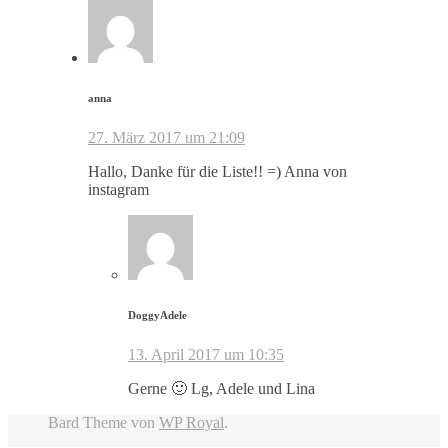
anna
27. März 2017 um 21:09
Hallo, Danke für die Liste!! =) Anna von
instagram
DoggyAdele
13. April 2017 um 10:35
Gerne 🙂 Lg, Adele und Lina
Bard Theme von
WP Royal
.