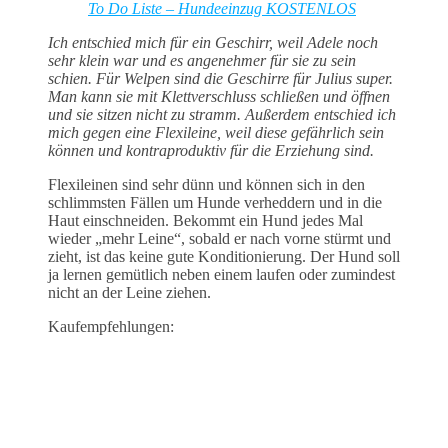
To Do Liste – Hundeeinzug KOSTENLOS
Ich entschied mich für ein Geschirr, weil Adele noch
sehr klein war und es angenehmer für sie zu sein
schien. Für Welpen sind die Geschirre für Julius super.
Man kann sie mit Klettverschluss schließen und öffnen
und sie sitzen nicht zu stramm. Außerdem entschied ich
mich gegen eine Flexileine, weil diese gefährlich sein
können und kontraproduktiv für die Erziehung sind.
Flexileinen sind sehr dünn und können sich in den
schlimmsten Fällen um Hunde verheddern und in die
Haut einschneiden. Bekommt ein Hund jedes Mal
wieder „mehr Leine“, sobald er nach vorne stürmt und
zieht, ist das keine gute Konditionierung. Der Hund soll
ja lernen gemütlich neben einem laufen oder zumindest
nicht an der Leine ziehen.
Kaufempfehlungen: