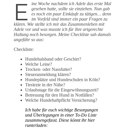
E
ine Woche nachdem ich Adele das erste Mal
gesehen hatte, sollte sie einziehen. Nun gab
es noch ein paar Einkäufe zu tätigen…
denn
im Vorfeld sind immer ein paar Fragen zu
klären. Wie stellte ich mir das Zusammenleben mit
Adele vor und was musste ich für ihre artgerechte
Haltung noch besorgen. Meine Checkliste sah damals
ungefähr so aus:
Checkliste:
Hundehalsband oder Geschirr?
Welche Leine?
Trocken- oder Nassfutter?
Steueranmeldung klären?
Hundeplätze und Hundeschulen in Köln?
Tierärzte in der Nähe?
Urlaubstage für die Eingewöhnungszeit?
Betreuung für den Hund in Notfällen?
Welche Hundehaftpflicht Versicherung?
Ich habe für euch wichtige Besorgungen
und Überlegungen in einer To-Do Liste
zusammengefasst. Diese könnt ihr hier
runterladen: