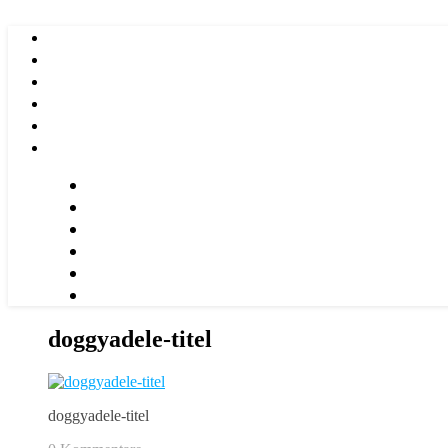
doggyadele-titel
doggyadele-titel