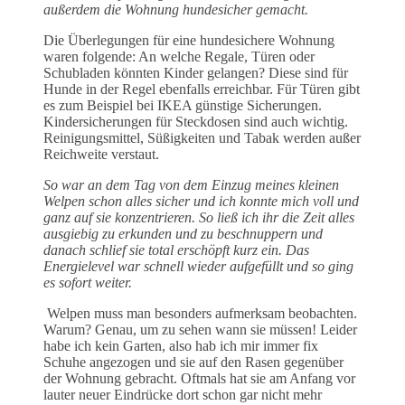
außerdem die Wohnung hundesicher gemacht.
Die Überlegungen für eine hundesichere Wohnung
waren folgende: An welche Regale, Türen oder
Schubladen könnten Kinder gelangen? Diese sind für
Hunde in der Regel ebenfalls erreichbar. Für Türen gibt
es zum Beispiel bei IKEA günstige Sicherungen.
Kindersicherungen für Steckdosen sind auch wichtig.
Reinigungsmittel, Süßigkeiten und Tabak werden außer
Reichweite verstaut.
So war an dem Tag von dem Einzug meines kleinen
Welpen schon alles sicher und ich konnte mich voll und
ganz auf sie konzentrieren. So ließ ich ihr die Zeit alles
ausgiebig zu erkunden und zu beschnuppern und
danach schlief sie total erschöpft kurz ein. Das
Energielevel war schnell wieder aufgefüllt und so ging
es sofort weiter.
Welpen muss man besonders aufmerksam beobachten.
Warum? Genau, um zu sehen wann sie müssen! Leider
habe ich kein Garten, also hab ich mir immer fix
Schuhe angezogen und sie auf den Rasen gegenüber
der Wohnung gebracht. Oftmals hat sie am Anfang vor
lauter neuer Eindrücke dort schon gar nicht mehr