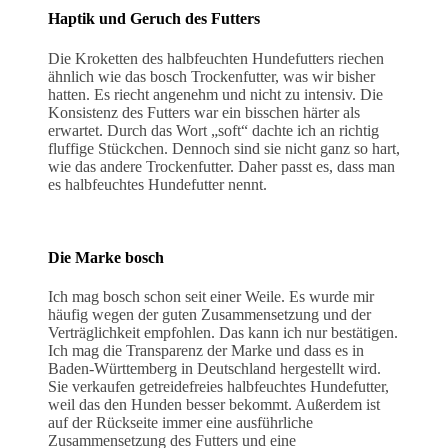
Haptik und Geruch des Futters
Die Kroketten des halbfeuchten Hundefutters riechen
ähnlich wie das bosch Trockenfutter, was wir bisher
hatten. Es riecht angenehm und nicht zu intensiv. Die
Konsistenz des Futters war ein bisschen härter als
erwartet. Durch das Wort „soft“ dachte ich an richtig
fluffige Stückchen. Dennoch sind sie nicht ganz so hart,
wie das andere Trockenfutter. Daher passt es, dass man
es halbfeuchtes Hundefutter nennt.
Die Marke bosch
Ich mag bosch schon seit einer Weile. Es wurde mir
häufig wegen der guten Zusammensetzung und der
Verträglichkeit empfohlen. Das kann ich nur bestätigen.
Ich mag die Transparenz der Marke und dass es in
Baden-Württemberg in Deutschland hergestellt wird.
Sie verkaufen getreidefreies halbfeuchtes Hundefutter,
weil das den Hunden besser bekommt. Außerdem ist
auf der Rückseite immer eine ausführliche
Zusammensetzung des Futters und eine