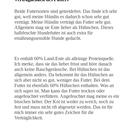
Beide Futtersorten sind getreidefrei. Das finde ich sehr
gut, weil meine Hündin es dadurch schon sehr gut
verträgt. Meine Hündin verträgt das Futter sehr gut.
Allgemein mag sie Ente lieber als Hühnchen. Dieses
halbfeuchte Hundefutter ist auch extra für
ernährungssensible Hunde gedacht.
Es enthält 60% Land-Ente als alleinige Proteinquelle.
Ich merke, dass sie das lieber frisst und höre danach
auch keine Bauchgeräusche. Bei Hühnchen ist das
allgemein anders. Da bekommt ihr das Hühnchen an
sich aber nicht so gut, weniger das Futter. Bei dem
Futter ist ebenfalls 60% Hühnchen enthalten. Was an
sich super ist. Man kann das Futter trocken oder
angefeuchtet verfüttern. Angefeuchtet mag meine es ein
bisschen lieber. Der Kot ist weder zu weich, noch zu
fest und muss nicht oft abgesetzt werden. Das ist für
mich immer ein sehr gutes Zeichen für die
Verträglichkeit.